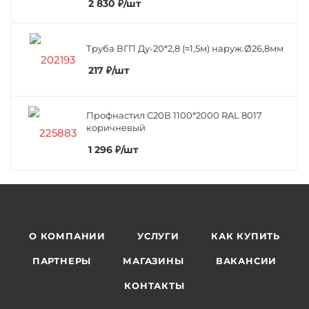
2 830
₽
/шт
Труба ВГП Ду-20*2,8 (≈1,5м) наруж.Ø26,8мм
217
₽
/шт
Профнастил C20В 1100*2000 RAL 8017
коричневый
1 296
₽
/шт
О КОМПАНИИ
УСЛУГИ
КАК КУПИТЬ
ПАРТНЕРЫ
МАГАЗИНЫ
ВАКАНСИИ
КОНТАКТЫ