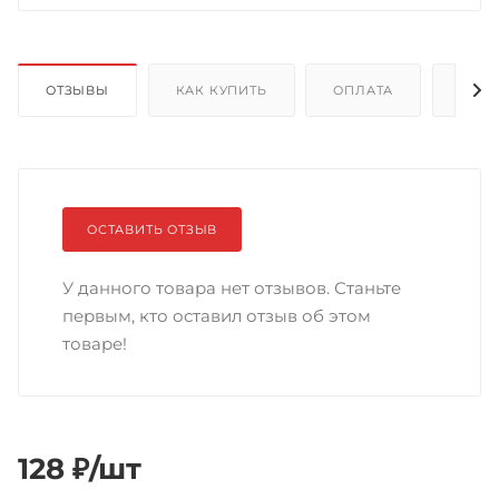
ОТЗЫВЫ
КАК КУПИТЬ
ОПЛАТА
ДОС
ОСТАВИТЬ ОТЗЫВ
У данного товара нет отзывов. Станьте
первым, кто оставил отзыв об этом
товаре!
128
₽
/шт