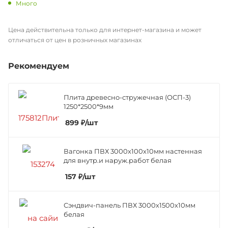
Много
Цена действительна только для интернет-магазина и может
отличаться от цен в розничных магазинах
Рекомендуем
Плита древесно-стружечная (ОСП-3)
1250*2500*9мм
899
₽
/шт
Вагонка ПВХ 3000х100х10мм настенная
для внутр.и наруж.работ белая
157
₽
/шт
Сэндвич-панель ПВХ 3000х1500х10мм
белая