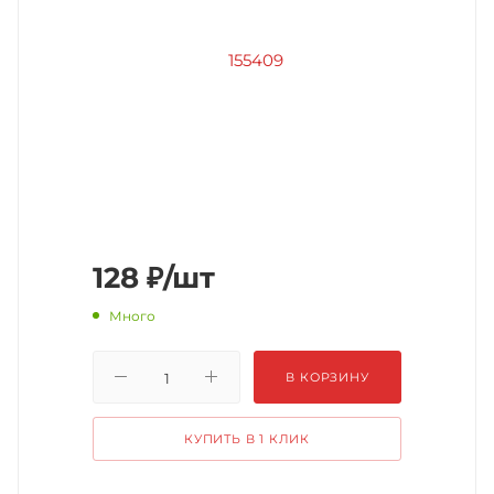
128
₽
/шт
Много
В КОРЗИНУ
КУПИТЬ В 1 КЛИК