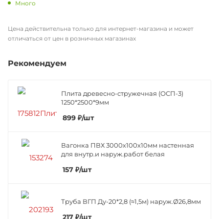
Много
Цена действительна только для интернет-магазина и может
отличаться от цен в розничных магазинах
Рекомендуем
Плита древесно-стружечная (ОСП-3)
1250*2500*9мм
899
₽
/шт
Вагонка ПВХ 3000х100х10мм настенная
для внутр.и наруж.работ белая
157
₽
/шт
Труба ВГП Ду-20*2,8 (≈1,5м) наруж.Ø26,8мм
217
₽
/шт