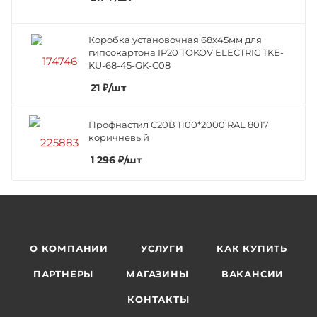
Коробка установочная 68х45мм для
гипсокартона IP20 TOKOV ELECTRIC TKE-
KU-68-45-GK-C08
21
₽
/шт
Профнастил C20В 1100*2000 RAL 8017
коричневый
1 296
₽
/шт
О КОМПАНИИ
УСЛУГИ
КАК КУПИТЬ
ПАРТНЕРЫ
МАГАЗИНЫ
ВАКАНСИИ
КОНТАКТЫ