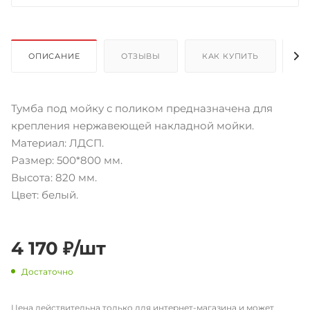
ОПИСАНИЕ
ОТЗЫВЫ
КАК КУПИТЬ
О
Тумба под мойку с поликом предназначена для
крепления нержавеющей накладной мойки.
Материал: ЛДСП.
Размер: 500*800 мм.
Высота: 820 мм.
Цвет: белый.
4 170
₽
/шт
Достаточно
Цена действительна только для интернет-магазина и может