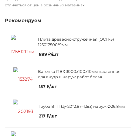
отличаться от цен в розничных магазинах
Рекомендуем
Плита древесно-стружечная (ОСП-3)
1250*2500*9мм
899
₽
/шт
Вагонка ПВХ 3000х100х10мм настенная
для внутр.и наруж.работ белая
157
₽
/шт
Труба ВГП Ду-20*2,8 (≈1,5м) наруж.Ø26,8мм
217
₽
/шт