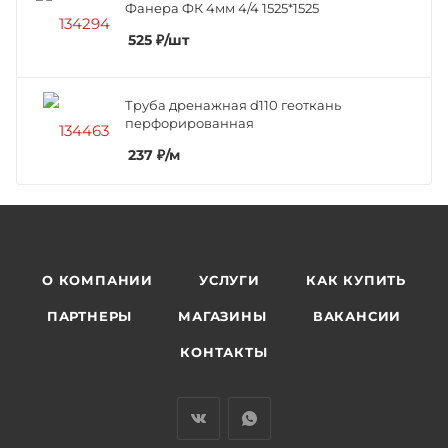
Фанера ФК 4мм 4/4 1525*1525
525
₽
/шт
Труба дренажная d110 геоткань
перфорированная
237
₽
/м
О КОМПАНИИ
УСЛУГИ
КАК КУПИТЬ
ПАРТНЕРЫ
МАГАЗИНЫ
ВАКАНСИИ
КОНТАКТЫ