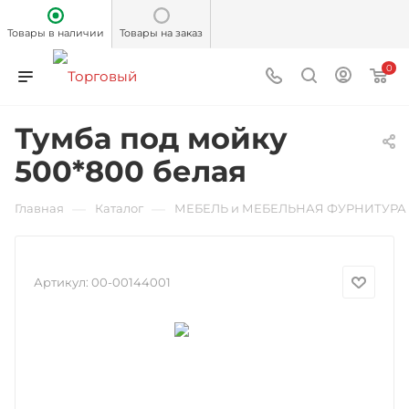
Товары в наличии
Товары на заказ
0
Тумба под мойку
500*800 белая
—
—
Главная
Каталог
МЕБЕЛЬ и МЕБЕЛЬНАЯ ФУРНИТУРА
Артикул:
00-00144001