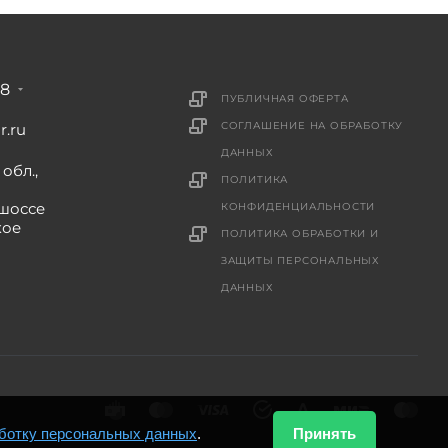
88
ПУБЛИЧНАЯ ОФЕРТА
СОГЛАШЕНИЕ НА ОБРАБОТКУ
r.ru
ДАННЫХ
обл.,
ПОЛИТИКА
шоссе
КОНФИДЕНЦИАЛЬНОСТИ
кое
ПОЛИТИКА ОБРАБОТКИ И
ЗАЩИТЫ ПЕРСОНАЛЬНЫХ
ДАННЫХ
ботку персональных данных
.
Принять