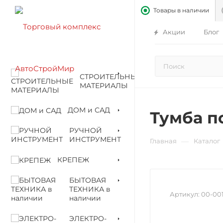
Товары в наличии
Акции
Блог
СТРОИТЕЛЬНЫЕ
МАТЕРИАЛЫ
ДОМ и САД
Тумба п
РУЧНОЙ
ИНСТРУМЕНТ
—
Главная
Каталог
КРЕПЕЖ
БЫТОВАЯ
ТЕХНИКА в
Артикул:
00-00
наличии
ЭЛЕКТРО-