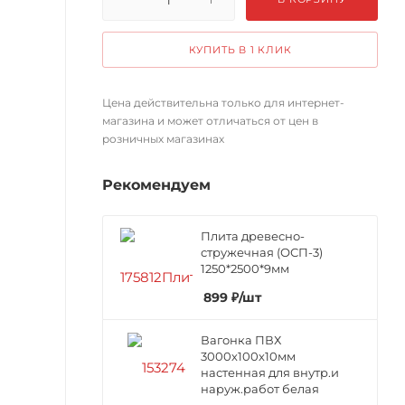
КУПИТЬ В 1 КЛИК
Цена действительна только для интернет-
магазина и может отличаться от цен в
розничных магазинах
Рекомендуем
Плита древесно-
стружечная (ОСП-3)
1250*2500*9мм
899
₽
/шт
Вагонка ПВХ
3000х100х10мм
настенная для внутр.и
наруж.работ белая