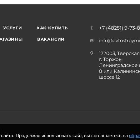
+7 (48251) 9-73-
УСЛУГИ
КАК КУПИТЬ
АГАЗИНЫ
ВАКАНСИИ
info@avtostroymi
172003, Тверская 
г. Торжок,
Ленинградское 
8 или Калининс
шоссе 12
р
сайта. Продолжая использовать сайт, вы соглашаетесь на
обра