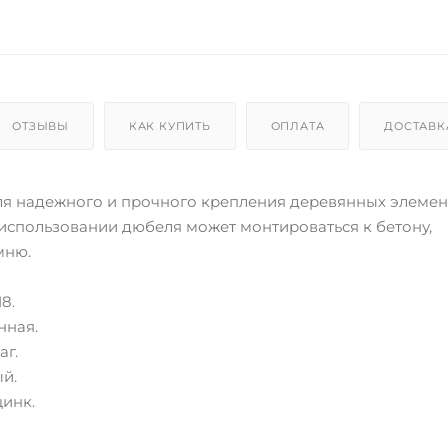
ОТЗЫВЫ
КАК КУПИТЬ
ОПЛАТА
ДОСТАВК
я надежного и прочного крепления деревянных элемен
использовании дюбеля может монтироваться к бетону,
мню.
8.
нная.
аг.
й.
цинк.