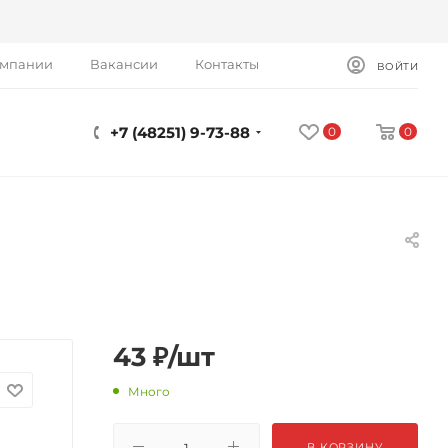
омпании
Вакансии
Контакты
ВОЙТИ
+7 (48251) 9-73-88
0
0
43
₽
/шт
Много
В КОРЗИНУ