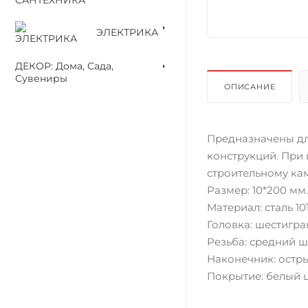
ЭЛЕКТРИКА
ДЕКОР: Дома, Сада,
Сувениры
ОПИСАНИЕ
Предназначены дл
конструкций. При 
строительному ка
Размер: 10*200 мм.
Материал: сталь 101
Головка: шестигра
Резьба: средний ш
Наконечник: остры
Покрытие: белый 