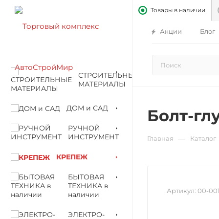
Товары в наличии
Акции
Блог
СТРОИТЕЛЬНЫЕ
МАТЕРИАЛЫ
ДОМ и САД
Болт-гл
РУЧНОЙ
ИНСТРУМЕНТ
—
Главная
Каталог
КРЕПЕЖ
БЫТОВАЯ
ТЕХНИКА в
Артикул:
00-00
наличии
ЭЛЕКТРО-