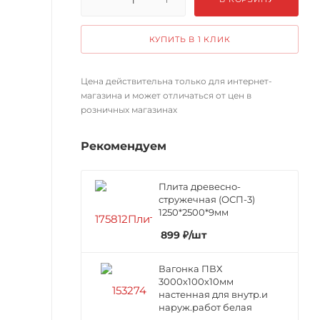
КУПИТЬ В 1 КЛИК
Цена действительна только для интернет-
магазина и может отличаться от цен в
розничных магазинах
Рекомендуем
Плита древесно-
стружечная (ОСП-3)
1250*2500*9мм
899
₽
/шт
Вагонка ПВХ
3000х100х10мм
настенная для внутр.и
наруж.работ белая