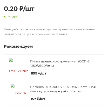
0.20
₽
/шт
Много
Цена действительна только для интернет-магазина и может
отличаться от цен в розничных магазинах
Рекомендуем
Плита древесно-стружечная (ОСП-3)
1250*2500*9мм
899
₽
/шт
Вагонка ПВХ 3000х100х10мм настенная
для внутр.и наруж.работ белая
157
₽
/шт