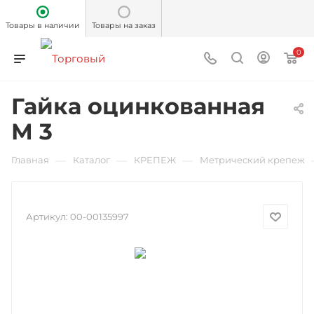
Товары в наличии
Товары на заказ
0
Гайка оцинкованная
М 3
—
—
—
Главная
Каталог
КРЕПЕЖ
Метрический крепеж
Артикул:
00-00135997