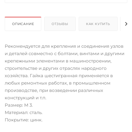
ОПИСАНИЕ
ОТЗЫВЫ
КАК КУПИТЬ
О
Рекомендуется для крепления и соединения узлов
и деталей совместно с болтами, винтами и другими
крепежными элементами в машиностроении,
строительстве и других отраслях народного
хозяйства. Гайка шестигранная применяется в
любых ремонтных работах, в промышленном
производстве, при возведении различных
конструкций и т.п.
Размер: М 3.
Материал: сталь.
Покрытие: цинк.