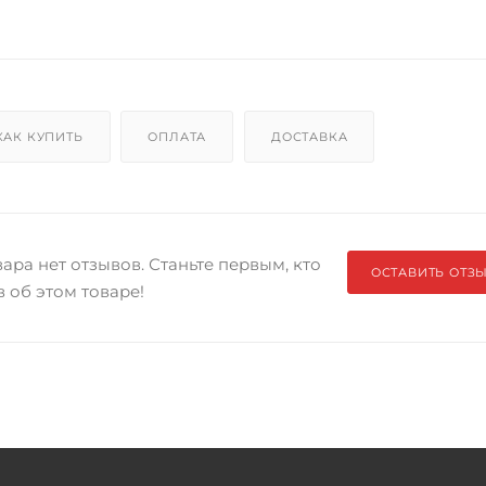
КАК КУПИТЬ
ОПЛАТА
ДОСТАВКА
ара нет отзывов. Станьте первым, кто
ОСТАВИТЬ ОТЗ
в об этом товаре!