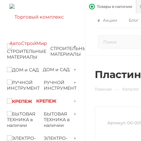
Товары в наличии
Акции
Блог
СТРОИТЕЛЬНЫЕ
МАТЕРИАЛЫ
ДОМ и САД
Пластин
РУЧНОЙ
ИНСТРУМЕНТ
—
Главная
Каталог
КРЕПЕЖ
БЫТОВАЯ
ТЕХНИКА в
Артикул:
00-00
наличии
ЭЛЕКТРО-