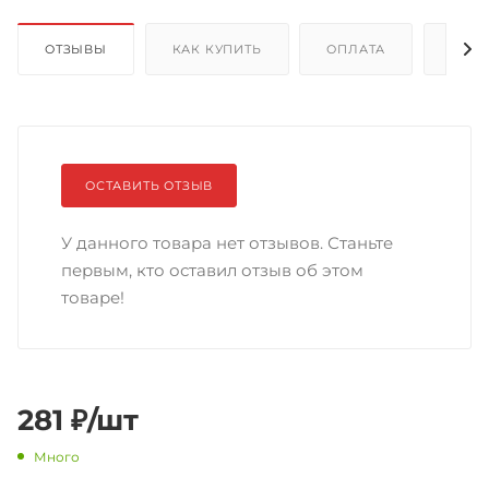
ОТЗЫВЫ
КАК КУПИТЬ
ОПЛАТА
ДОС
ОСТАВИТЬ ОТЗЫВ
У данного товара нет отзывов. Станьте
первым, кто оставил отзыв об этом
товаре!
281
₽
/шт
Много