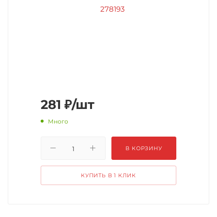
281
₽
/шт
Много
В КОРЗИНУ
КУПИТЬ В 1 КЛИК