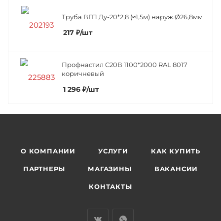
Труба ВГП Ду-20*2,8 (≈1,5м) наруж.Ø26,8мм
217
₽
/шт
Профнастил C20В 1100*2000 RAL 8017
коричневый
1 296
₽
/шт
О КОМПАНИИ
УСЛУГИ
КАК КУПИТЬ
ПАРТНЕРЫ
МАГАЗИНЫ
ВАКАНСИИ
КОНТАКТЫ