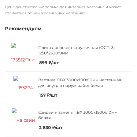
Цена действительна только для интернет-магазина и может
отличаться от цен в розничных магазинах
Рекомендуем
Плита древесно-стружечная (ОСП-3)
1250*2500*9мм
899
₽
/шт
Вагонка ПВХ 3000х100х10мм настенная
для внутр.и наруж.работ белая
157
₽
/шт
Сэндвич-панель ПВХ 3000х1500х10мм
белая
2 830
₽
/шт