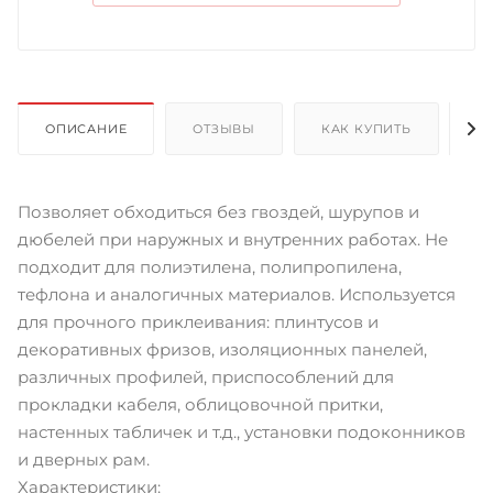
ОПИСАНИЕ
ОТЗЫВЫ
КАК КУПИТЬ
О
Позволяет обходиться без гвоздей, шурупов и
дюбелей при наружных и внутренних работах. Не
подходит для полиэтилена, полипропилена,
тефлона и аналогичных материалов. Используется
для прочного приклеивания: плинтусов и
декоративных фризов, изоляционных панелей,
различных профилей, приспособлений для
прокладки кабеля, облицовочной притки,
настенных табличек и т.д., установки подоконников
и дверных рам.
Характеристики: