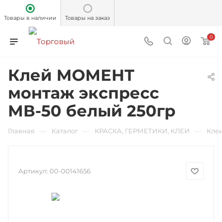
Товары в наличии
Товары на заказ
0
Клей МОМЕНТ
монтаж экспресс
МВ-50 белый 250гр
—
—
—
Главная
Каталог
КРАСКА, ГЕРМЕТИКИ, КЛЕИ
Кле
Артикул:
00-00141656