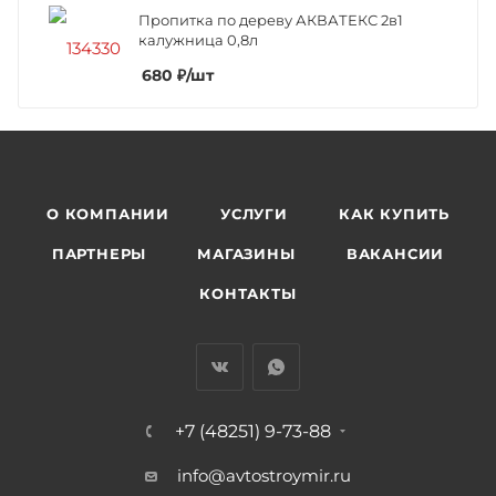
Пропитка по дереву АКВАТЕКС 2в1
калужница 0,8л
680
₽
/шт
О КОМПАНИИ
УСЛУГИ
КАК КУПИТЬ
ПАРТНЕРЫ
МАГАЗИНЫ
ВАКАНСИИ
КОНТАКТЫ
+7 (48251) 9-73-88
info@avtostroymir.ru