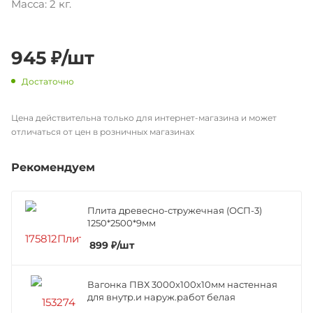
Масса: 2 кг.
945
₽
/шт
Достаточно
Цена действительна только для интернет-магазина и может
отличаться от цен в розничных магазинах
Рекомендуем
Плита древесно-стружечная (ОСП-3)
1250*2500*9мм
899
₽
/шт
Вагонка ПВХ 3000х100х10мм настенная
для внутр.и наруж.работ белая