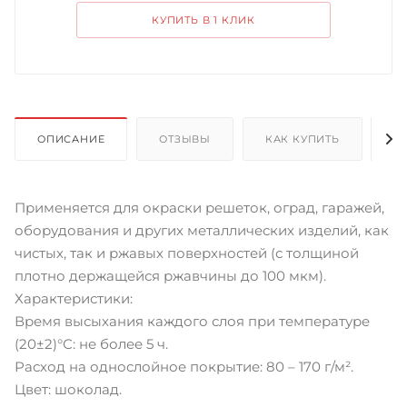
КУПИТЬ В 1 КЛИК
ОПИСАНИЕ
ОТЗЫВЫ
КАК КУПИТЬ
О
Применяется для окраски решеток, оград, гаражей,
оборудования и других металлических изделий, как
чистых, так и ржавых поверхностей (с толщиной
плотно держащейся ржавчины до 100 мкм).
Характеристики:
Время высыхания каждого слоя при температуре
(20±2)°С: не более 5 ч.
Расход на однослойное покрытие: 80 – 170 г/м².
Цвет: шоколад.