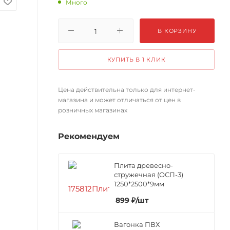
Много
В КОРЗИНУ
КУПИТЬ В 1 КЛИК
Цена действительна только для интернет-
магазина и может отличаться от цен в
розничных магазинах
Рекомендуем
Плита древесно-
стружечная (ОСП-3)
1250*2500*9мм
899
₽
/шт
Вагонка ПВХ