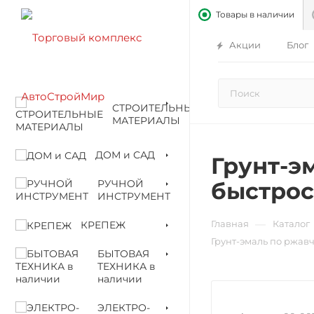
Товары в наличии
Акции
Блог
СТРОИТЕЛЬНЫЕ
МАТЕРИАЛЫ
ДОМ и САД
Грунт-э
РУЧНОЙ
быстрос
ИНСТРУМЕНТ
—
Главная
Каталог
КРЕПЕЖ
Грунт-эмаль по ржавч
БЫТОВАЯ
ТЕХНИКА в
наличии
ЭЛЕКТРО-