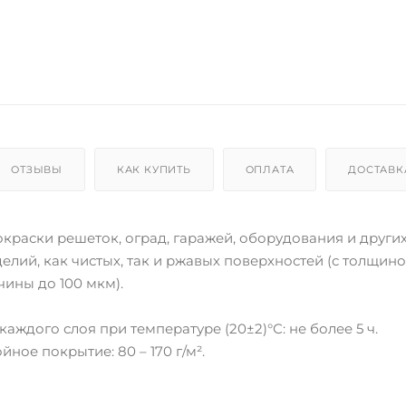
ОТЗЫВЫ
КАК КУПИТЬ
ОПЛАТА
ДОСТАВК
краски решеток, оград, гаражей, оборудования и други
елий, как чистых, так и ржавых поверхностей (с толщин
ины до 100 мкм).
аждого слоя при температуре (20±2)°С: не более 5 ч.
ное покрытие: 80 – 170 г/м².