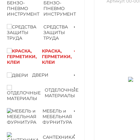
Артикул:
00-00
БЕНЗО-
ПНЕВМО
ИНСТРУМЕНТ
СРЕДСТВА
ЗАЩИТЫ
ТРУДА
КРАСКА,
ГЕРМЕТИКИ,
КЛЕИ
ДВЕРИ
ОТДЕЛОЧНЫЕ
МАТЕРИАЛЫ
МЕБЕЛЬ и
МЕБЕЛЬНАЯ
ФУРНИТУРА
САНТЕХНИКА