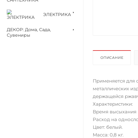
ЭЛЕКТРИКА
ДЕКОР: Дома, Сада,
Сувениры
ОПИСАНИЕ
Применяется для о
металлических изд
держащейся ржавч
Характеристики:
Время высыхания к
Расход на однослой
Цвет: белый.
Масса: 0,8 кг.