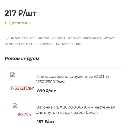
217
₽
/шт
Достаточно
Цена действительна только для интернет-магазина и может
отличаться от цен в розничных магазинах
Рекомендуем
Плита древесно-стружечная (ОСП-3)
1250*2500*9мм
899
₽
/шт
Вагонка ПВХ 3000х100х10мм настенная
для внутр.и наруж.работ белая
157
₽
/шт