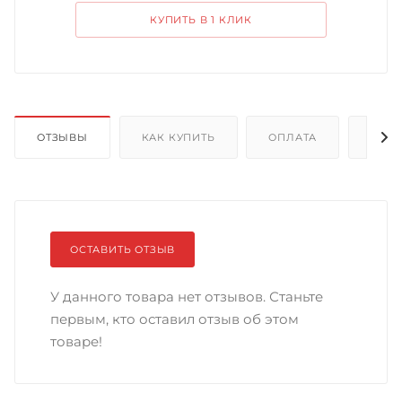
КУПИТЬ В 1 КЛИК
ОТЗЫВЫ
КАК КУПИТЬ
ОПЛАТА
ДОС
ОСТАВИТЬ ОТЗЫВ
У данного товара нет отзывов. Станьте
первым, кто оставил отзыв об этом
товаре!