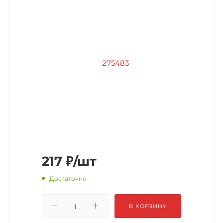
217
₽
/шт
Достаточно
В КОРЗИНУ