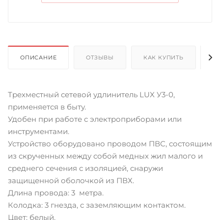
ОПИСАНИЕ
ОТЗЫВЫ
КАК КУПИТЬ
О
Трехместный сетевой удлинитель LUX У3-0,
применяется в быту.
Удобен при работе с электроприборами или
инструментами.
Устройство оборудовано проводом ПВС, состоящим
из скрученных между собой медных жил малого и
среднего сечения с изоляцией, снаружи
защищенной оболочкой из ПВХ.
Длина провода: 3 метра.
Колодка: 3 гнезда, с заземляющим контактом.
Цвет: белый.