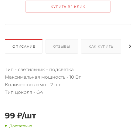
КУПИТЬ В 1 КЛИК
ОПИСАНИЕ
ОТЗЫВЫ
КАК КУПИТЬ
О
Тип - светильник - подсветка
Максимальная мощность - 10 Вт
Количество ламп - 2 шт.
Тип цоколя - G4
99
₽
/шт
Достаточно