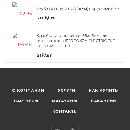
Труба ВГП Ду-20*2,8 (≈1,5м) наруж.Ø26,8мм
217
₽
/шт
Коробка установочная 68х45мм для
гипсокартона IP20 TOKOV ELECTRIC TKE-
KU-68-45-GK-C08
21
₽
/шт
О КОМПАНИИ
УСЛУГИ
КАК КУПИТЬ
ПАРТНЕРЫ
МАГАЗИНЫ
ВАКАНСИИ
КОНТАКТЫ