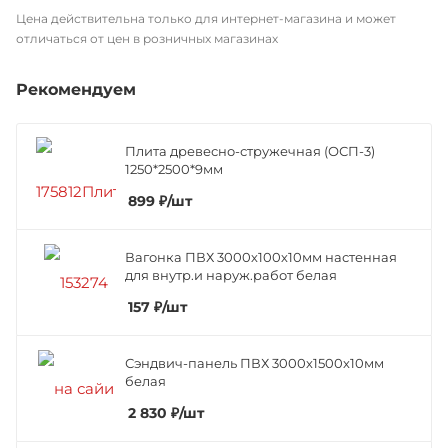
Цена действительна только для интернет-магазина и может
отличаться от цен в розничных магазинах
Рекомендуем
Плита древесно-стружечная (ОСП-3)
1250*2500*9мм
899
₽
/шт
Вагонка ПВХ 3000х100х10мм настенная
для внутр.и наруж.работ белая
157
₽
/шт
Сэндвич-панель ПВХ 3000х1500х10мм
белая
2 830
₽
/шт