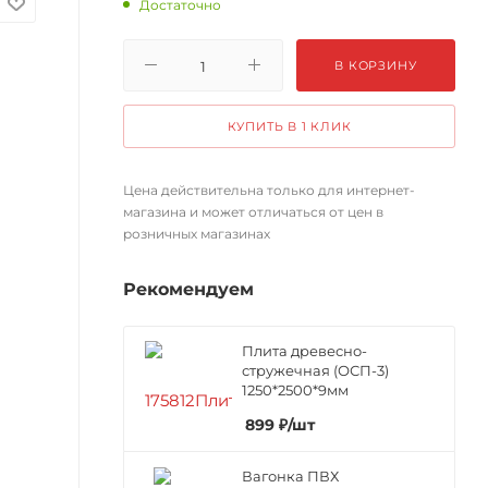
Достаточно
В КОРЗИНУ
КУПИТЬ В 1 КЛИК
Цена действительна только для интернет-
магазина и может отличаться от цен в
розничных магазинах
Рекомендуем
Плита древесно-
стружечная (ОСП-3)
1250*2500*9мм
899
₽
/шт
Вагонка ПВХ