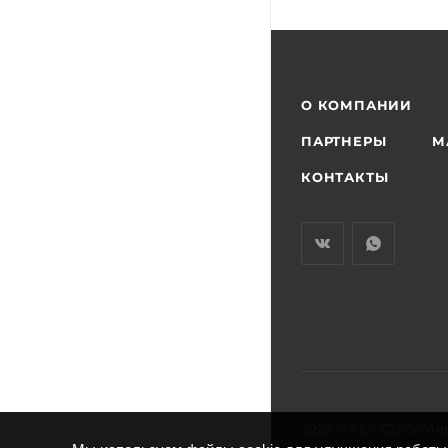
О КОМПАНИИ
ПАРТНЕРЫ
М
КОНТАКТЫ
2026 © АвтоСтройМи