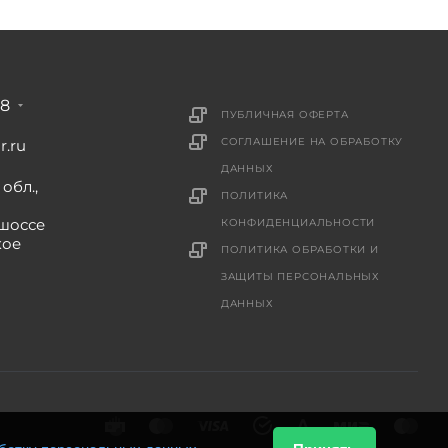
88
ПУБЛИЧНАЯ ОФЕРТА
СОГЛАШЕНИЕ НА ОБРАБОТКУ
r.ru
ДАННЫХ
обл.,
ПОЛИТИКА
шоссе
КОНФИДЕНЦИАЛЬНОСТИ
кое
ПОЛИТИКА ОБРАБОТКИ И
ЗАЩИТЫ ПЕРСОНАЛЬНЫХ
ДАННЫХ