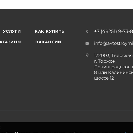
+7 (48251) 9-73-
УСЛУГИ
КАК КУПИТЬ
АГАЗИНЫ
ВАКАНСИИ
info@avtostroymi
172003, Тверская 
г. Торжок,
Ленинградское 
8 или Калининс
шоссе 12
р