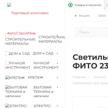
Товары в наличии
Акции
Блог
СТРОИТЕЛЬНЫЕ
МАТЕРИАЛЫ
ДОМ и САД
Светиль
РУЧНОЙ
ФИТО 23
ИНСТРУМЕНТ
—
Главная
Каталог
КРЕПЕЖ
Светильник LED лине
БЫТОВАЯ
ТЕХНИКА в
наличии
ЭЛЕКТРО-