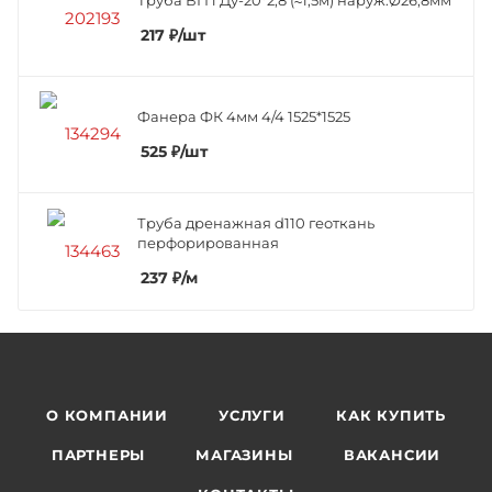
217
₽
/шт
Фанера ФК 4мм 4/4 1525*1525
525
₽
/шт
Труба дренажная d110 геоткань
перфорированная
237
₽
/м
О КОМПАНИИ
УСЛУГИ
КАК КУПИТЬ
ПАРТНЕРЫ
МАГАЗИНЫ
ВАКАНСИИ