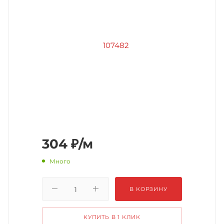
304
₽
/м
Много
В КОРЗИНУ
КУПИТЬ В 1 КЛИК