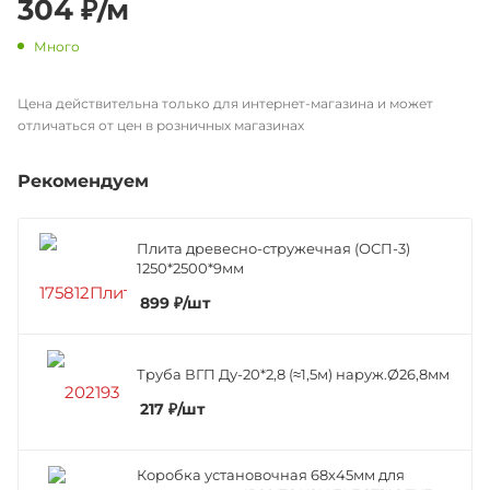
304
₽
/м
Много
Цена действительна только для интернет-магазина и может
отличаться от цен в розничных магазинах
Рекомендуем
Плита древесно-стружечная (ОСП-3)
1250*2500*9мм
899
₽
/шт
Труба ВГП Ду-20*2,8 (≈1,5м) наруж.Ø26,8мм
217
₽
/шт
Коробка установочная 68х45мм для