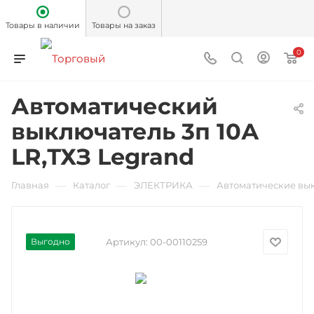
Товары в наличии
Товары на заказ
0
Автоматический
выключатель 3п 10А
LR,ТХЗ Legrand
—
—
—
Главная
Каталог
ЭЛЕКТРИКА
Автоматические вы
Выгодно
Артикул:
00-00110259