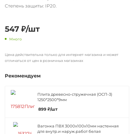
Степень защиты: IP20.
547
₽
/шт
Много
Цена действительна только для интернет-магазина и может
отличаться от цен в розничных магазинах
Рекомендуем
Плита древесно-стружечная (ОСП-3)
1250*2500*9мм
899
₽
/шт
Вагонка ПВХ 3000х100х10мм настенная
для внутр.и наруж.работ белая