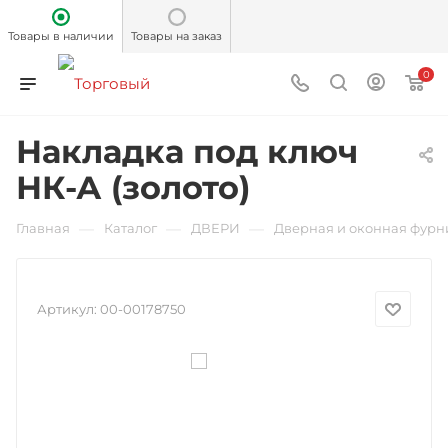
Товары в наличии
Товары на заказ
0
Накладка под ключ
НК-А (золото)
—
—
—
Главная
Каталог
ДВЕРИ
Дверная и оконная фурн
Артикул:
00-00178750