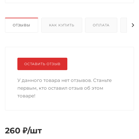
ОТЗЫВЫ
КАК КУПИТЬ
ОПЛАТА
ДОС
ОСТАВИТЬ ОТЗЫВ
У данного товара нет отзывов. Станьте
первым, кто оставил отзыв об этом
товаре!
260
₽
/шт