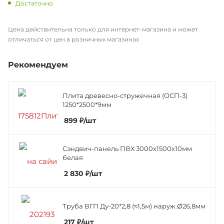
Достаточно
Цена действительна только для интернет-магазина и может
отличаться от цен в розничных магазинах
Рекомендуем
Плита древесно-стружечная (ОСП-3)
1250*2500*9мм
899
₽
/шт
Сэндвич-панель ПВХ 3000х1500х10мм
белая
2 830
₽
/шт
Труба ВГП Ду-20*2,8 (≈1,5м) наруж.Ø26,8мм
217
₽
/шт