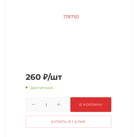
260
₽
/шт
Достаточно
В КОРЗИНУ
КУПИТЬ В 1 КЛИК