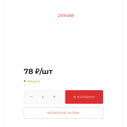
78
₽
/шт
Много
В КОРЗИНУ
КУПИТЬ В 1 КЛИК