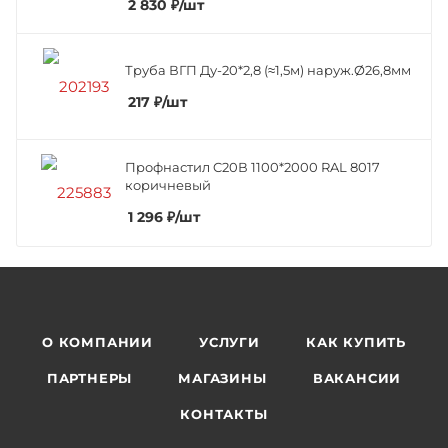
2 830
₽
/шт
Труба ВГП Ду-20*2,8 (≈1,5м) наруж.Ø26,8мм
217
₽
/шт
Профнастил C20В 1100*2000 RAL 8017
коричневый
1 296
₽
/шт
О КОМПАНИИ
УСЛУГИ
КАК КУПИТЬ
ПАРТНЕРЫ
МАГАЗИНЫ
ВАКАНСИИ
КОНТАКТЫ