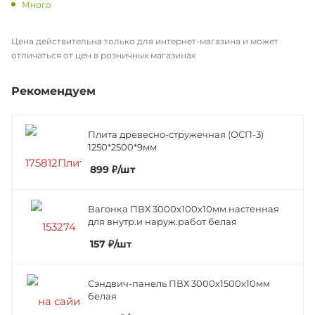
Много
Цена действительна только для интернет-магазина и может
отличаться от цен в розничных магазинах
Рекомендуем
Плита древесно-стружечная (ОСП-3)
1250*2500*9мм
899
₽
/шт
Вагонка ПВХ 3000х100х10мм настенная
для внутр.и наруж.работ белая
157
₽
/шт
Сэндвич-панель ПВХ 3000х1500х10мм
белая