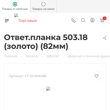
Товары в наличии
Товары на заказ
0
Ответ.планка 503.18
(золото) (82мм)
—
—
—
Главная
Каталог
ДВЕРИ
Дверная и оконная фурн
Артикул:
УТ-00269488