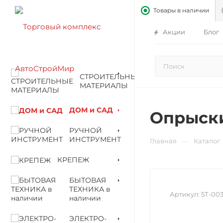
Товары в наличии
Акции
Блог
СТРОИТЕЛЬНЫЕ
МАТЕРИАЛЫ
ДОМ и САД
Опрыскив
РУЧНОЙ
ИНСТРУМЕНТ
—
Главная
Каталог
КРЕПЕЖ
БЫТОВАЯ
ТЕХНИКА в
Артикул:
5Т-00
наличии
ЭЛЕКТРО-