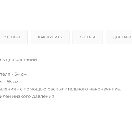
ОТЗЫВЫ
КАК КУПИТЬ
ОПЛАТА
ДОСТАВК
ль для растений
еля - 34 см
 - 55 см
ыления - с помощью распылительного наконечника.
тилен низкого давления