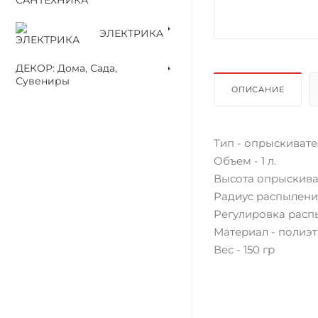
ЭЛЕКТРИКА
ДЕКОР: Дома, Сада,
Сувениры
ОПИСАНИЕ
Тип - опрыскивате
Объем - 1 л.
Высота опрыскиват
Радиус распыления
Регулировка расп
Материал - полиэ
Вес - 150 гр