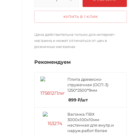
КУПИТЬ В 1 КЛИК
Цена действительна только для интернет-
магазина и может отличаться от цен в
розничных магазинах
Рекомендуем
Плита древесно-
стружечная (ОСП-3)
1250*2500*9мм
899
₽
/шт
Вагонка ПВХ
3000х100х10мм
настенная для внутр.и
наруж.работ белая