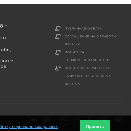
88
ПУБЛИЧНАЯ ОФЕРТА
СОГЛАШЕНИЕ НА ОБРАБОТКУ
r.ru
ДАННЫХ
обл.,
ПОЛИТИКА
шоссе
КОНФИДЕНЦИАЛЬНОСТИ
кое
ПОЛИТИКА ОБРАБОТКИ И
ЗАЩИТЫ ПЕРСОНАЛЬНЫХ
ДАННЫХ
ботку персональных данных
.
Принять