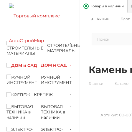
Товары в наличии
Акции
Блог
СТРОИТЕЛЬНЫЕ
МАТЕРИАЛЫ
ДОМ и САД
Камень 
РУЧНОЙ
ИНСТРУМЕНТ
—
Главная
Каталог
КРЕПЕЖ
БЫТОВАЯ
ТЕХНИКА в
Артикул:
00-00
наличии
ЭЛЕКТРО-