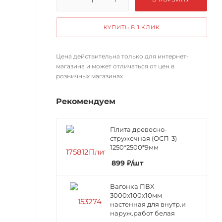
КУПИТЬ В 1 КЛИК
Цена действительна только для интернет-
магазина и может отличаться от цен в
розничных магазинах
Рекомендуем
Плита древесно-
стружечная (ОСП-3)
1250*2500*9мм
899
₽
/шт
Вагонка ПВХ
3000х100х10мм
настенная для внутр.и
наруж.работ белая