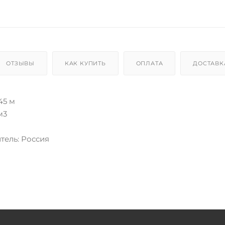
ОТЗЫВЫ
КАК КУПИТЬ
ОПЛАТА
ДОСТАВК
45 м
м3
тель: Россия