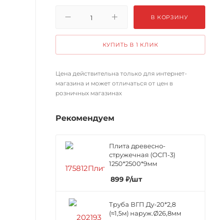
В КОРЗИНУ
КУПИТЬ В 1 КЛИК
Цена действительна только для интернет-
магазина и может отличаться от цен в
розничных магазинах
Рекомендуем
Плита древесно-
стружечная (ОСП-3)
1250*2500*9мм
899
₽
/шт
Труба ВГП Ду-20*2,8
(≈1,5м) наруж.Ø26,8мм