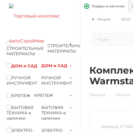
Товары в наличии
Акции
Блог
СТРОИТЕЛЬНЫЕ
МАТЕРИАЛЫ
ДОМ и САД
Комплек
РУЧНОЙ
Warmsta
ИНСТРУМЕНТ
—
Главная
Каталог
КРЕПЕЖ
БЫТОВАЯ
ТЕХНИКА в
наличии
Артикул:
УТ-00
ЭЛЕКТРО-