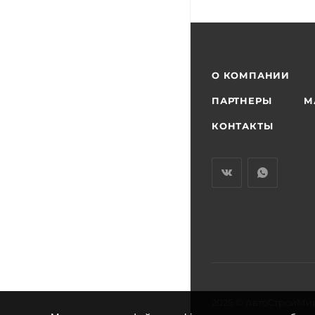
О КОМПАНИИ
ПАРТНЕРЫ
М
КОНТАКТЫ
2026 © АвтоСтройМи