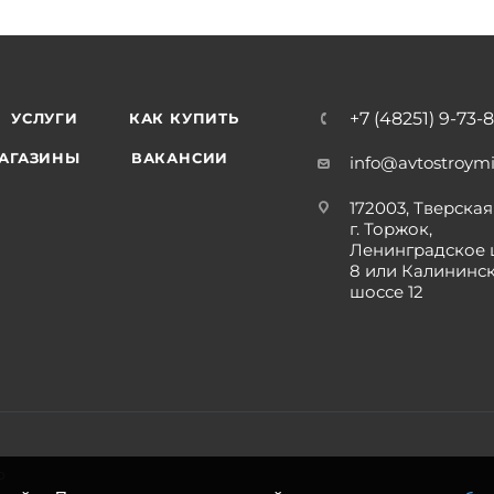
+7 (48251) 9-73-
УСЛУГИ
КАК КУПИТЬ
АГАЗИНЫ
ВАКАНСИИ
info@avtostroymi
172003, Тверская 
г. Торжок,
Ленинградское 
8 или Калининс
шоссе 12
р