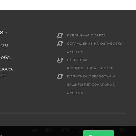
88
ПУБЛИЧНАЯ ОФЕРТА
СОГЛАШЕНИЕ НА ОБРАБОТКУ
r.ru
ДАННЫХ
обл.,
ПОЛИТИКА
шоссе
КОНФИДЕНЦИАЛЬНОСТИ
кое
ПОЛИТИКА ОБРАБОТКИ И
ЗАЩИТЫ ПЕРСОНАЛЬНЫХ
ДАННЫХ