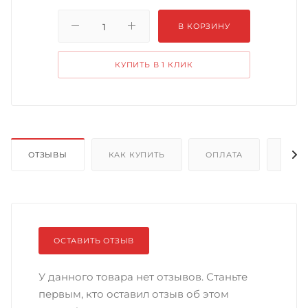
В КОРЗИНУ
КУПИТЬ В 1 КЛИК
ОТЗЫВЫ
КАК КУПИТЬ
ОПЛАТА
ДОС
ОСТАВИТЬ ОТЗЫВ
У данного товара нет отзывов. Станьте
первым, кто оставил отзыв об этом