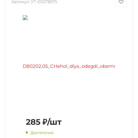
Артикул:
УТ-00278575
285
₽
/шт
Достаточно