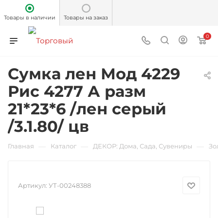
Товары в наличии
Товары на заказ
0
Сумка лен Мод 4229
Рис 4277 А разм
21*23*6 /лен серый
/3.1.80/ цв
—
—
—
Главная
Каталог
ДЕКОР: Дома, Сада, Сувениры
Зо
Артикул:
УТ-00248388