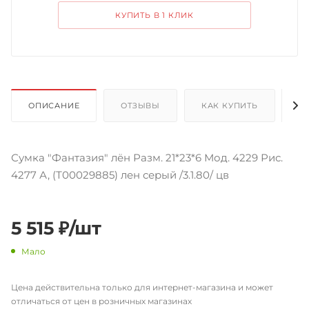
КУПИТЬ В 1 КЛИК
ОПИСАНИЕ
ОТЗЫВЫ
КАК КУПИТЬ
О
Сумка "Фантазия" лён Разм. 21*23*6 Мод. 4229 Рис.
4277 А, (Т00029885) лен серый /3.1.80/ цв
5 515
₽
/шт
Мало
Цена действительна только для интернет-магазина и может
отличаться от цен в розничных магазинах