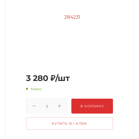
3 280
₽
/шт
Мало
В КОРЗИНУ
КУПИТЬ В 1 КЛИК