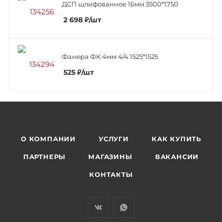
ДСП шлифованное 16мм 3500*1750
2 698
₽
/шт
Фанера ФК 4мм 4/4 1525*1525
525
₽
/шт
О КОМПАНИИ
УСЛУГИ
КАК КУПИТЬ
ПАРТНЕРЫ
МАГАЗИНЫ
ВАКАНСИИ
КОНТАКТЫ