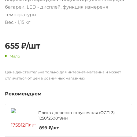
батареи, LED - дисплей, функция измереня
температуры,
Вес - 1,15 кг
655
₽
/шт
Мало
Цена действительна только для интернет-магазина и может
отличаться от цен в розничных магазинах
Рекомендуем
Плита древесно-стружечная (ОСП-3)
1250*2500*9мм
899
₽
/шт