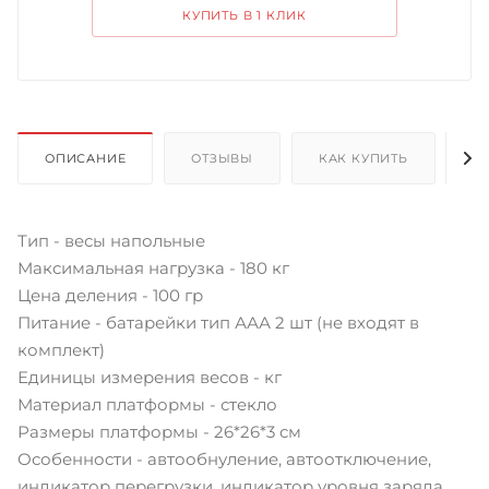
КУПИТЬ В 1 КЛИК
ОПИСАНИЕ
ОТЗЫВЫ
КАК КУПИТЬ
О
Тип - весы напольные
Максимальная нагрузка - 180 кг
Цена деления - 100 гр
Питание - батарейки тип ААА 2 шт (не входят в
комплект)
Единицы измерения весов - кг
Материал платформы - стекло
Размеры платформы - 26*26*3 см
Особенности - автообнуление, автоотключение,
индикатор перегрузки, индикатор уровня заряда