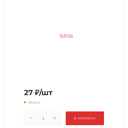
27
₽
/шт
Много
В КОРЗИНУ