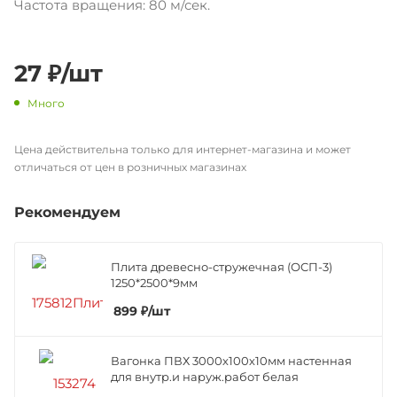
Частота вращения: 80 м/сек.
27
₽
/шт
Много
Цена действительна только для интернет-магазина и может
отличаться от цен в розничных магазинах
Рекомендуем
Плита древесно-стружечная (ОСП-3)
1250*2500*9мм
899
₽
/шт
Вагонка ПВХ 3000х100х10мм настенная
для внутр.и наруж.работ белая