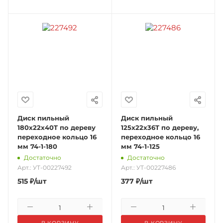
Диск пильный
Диск пильный
180x22x40T по дереву
125x22x36T по дереву,
переходное кольцо 16
переходное кольцо 16
мм 74-1-180
мм 74-1-125
Достаточно
Достаточно
Арт.: УТ-00227492
Арт.: УТ-00227486
515
₽
/шт
377
₽
/шт