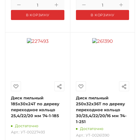
В КОРЗИНУ
В КОРЗИНУ
Диск пильный
Диск пильный
185x30x24T по дереву
250x32x36T по дереву
переходное кольцо
переходное кольцо
25,4/22/20 мм 74-1-185
30/25,4/22/20/16 мм 74-
1-251
Достаточно
Достаточно
Арт.: УТ-00227493
Арт.: УТ-00261390