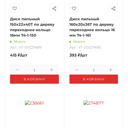
Диск пильный
Диск пильный
150x22x40T по дереву
160x20x36T по дереву
переходное кольцо
переходное кольцо 16
16мм 74-1-150
мм 74-1-161
Много
Много
Арт.: УТ-00227489
Арт.: УТ-00227490
415
₽
/шт
393
₽
/шт
В КОРЗИНУ
В КОРЗИНУ