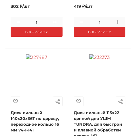
302
₽
/шт
419
₽
/шт
В КОРЗИНУ
В КОРЗИНУ
Диск пильный
Диск пильный 115х22
140x20x36T по дереву,
цепной для УШМ
переходное кольцо 16
TUNDRA, для быстрой
мм 74-1-141
и плавной обработки
дерева 461