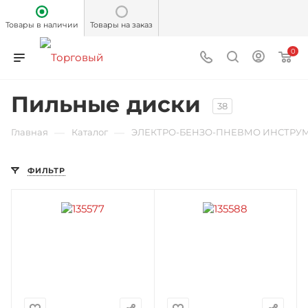
Товары в наличии
Товары на заказ
0
Пильные диски
38
—
—
Главная
Каталог
ЭЛЕКТРО-БЕНЗО-ПНЕВМО ИНСТРУ
ФИЛЬТР