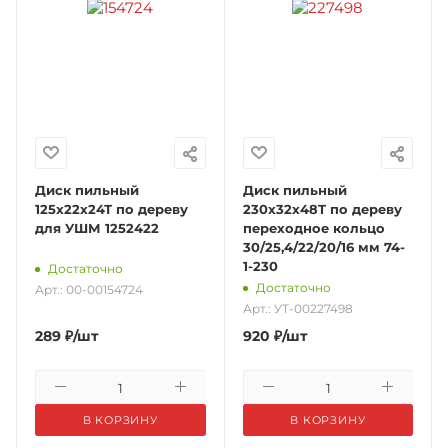
Диск пильный
Диск пильный
125х22х24Т по дереву
230x32x48T по дереву
для УШМ 1252422
переходное кольцо
30/25,4/22/20/16 мм 74-
1-230
Достаточно
Достаточно
Арт.: 00-00154724
Арт.: УТ-00227498
289
₽
/шт
920
₽
/шт
В КОРЗИНУ
В КОРЗИНУ