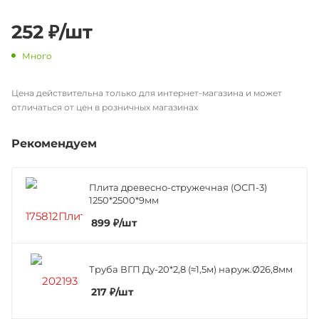
252
₽
/шт
Много
Цена действительна только для интернет-магазина и может
отличаться от цен в розничных магазинах
Рекомендуем
Плита древесно-стружечная (ОСП-3)
1250*2500*9мм
899
₽
/шт
Труба ВГП Ду-20*2,8 (≈1,5м) наруж.Ø26,8мм
217
₽
/шт