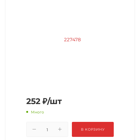
252
₽
/шт
Много
В КОРЗИНУ