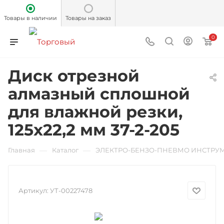
Товары в наличии
Товары на заказ
0
Диск отрезной
алмазный сплошной
для влажной резки,
125х22,2 мм 37-2-205
—
—
Главная
Каталог
ЭЛЕКТРО-БЕНЗО-ПНЕВМО ИНСТРУ
Артикул:
УТ-00227478