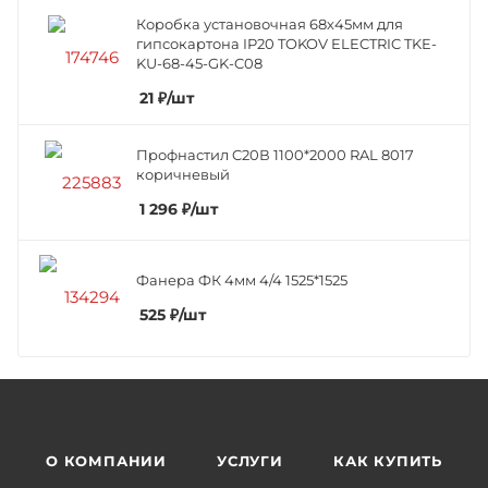
Коробка установочная 68х45мм для
гипсокартона IP20 TOKOV ELECTRIC TKE-
KU-68-45-GK-C08
21
₽
/шт
Профнастил C20В 1100*2000 RAL 8017
коричневый
1 296
₽
/шт
Фанера ФК 4мм 4/4 1525*1525
525
₽
/шт
О КОМПАНИИ
УСЛУГИ
КАК КУПИТЬ