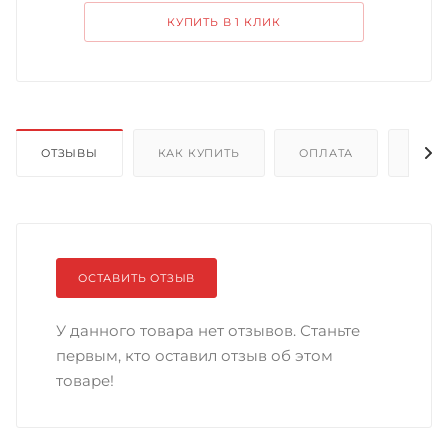
КУПИТЬ В 1 КЛИК
ОТЗЫВЫ
КАК КУПИТЬ
ОПЛАТА
ДОС
ОСТАВИТЬ ОТЗЫВ
У данного товара нет отзывов. Станьте
первым, кто оставил отзыв об этом
товаре!