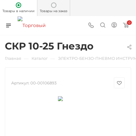
Товары в наличии
Товары на заказ
0
СКР 10-25 Гнездо
—
—
Главная
Каталог
ЭЛЕКТРО-БЕНЗО-ПНЕВМО ИНСТРУ
Артикул:
00-00106893