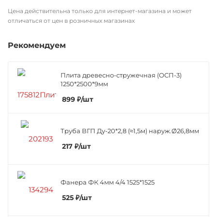
Цена действительна только для интернет-магазина и может
отличаться от цен в розничных магазинах
Рекомендуем
Плита древесно-стружечная (ОСП-3)
1250*2500*9мм
899
₽
/шт
Труба ВГП Ду-20*2,8 (≈1,5м) наруж.Ø26,8мм
217
₽
/шт
Фанера ФК 4мм 4/4 1525*1525
525
₽
/шт