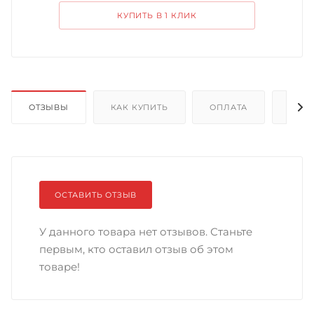
КУПИТЬ В 1 КЛИК
ОТЗЫВЫ
КАК КУПИТЬ
ОПЛАТА
ДОС
ОСТАВИТЬ ОТЗЫВ
У данного товара нет отзывов. Станьте
первым, кто оставил отзыв об этом
товаре!