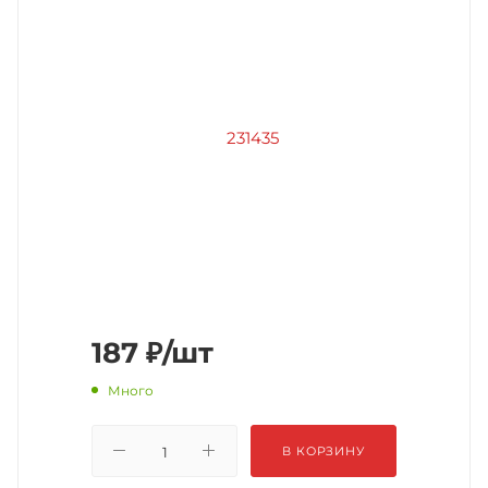
187
₽
/шт
Много
В КОРЗИНУ