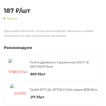
187
₽
/шт
Много
Цена действительна только для интернет-магазина и может
отличаться от цен в розничных магазинах
Рекомендуем
Плита древесно-стружечная (ОСП-3)
1250*2500*9мм
899
₽
/шт
Труба ВГП Ду-20*2,8 (≈1,5м) наруж.Ø26,8мм
217
₽
/шт