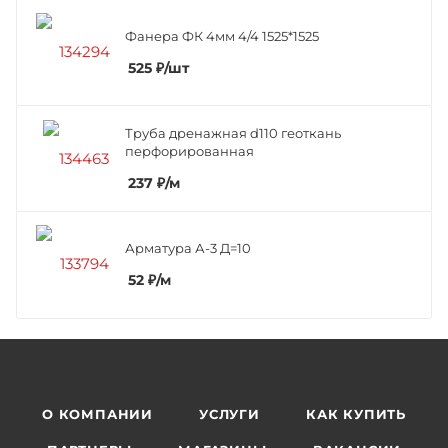
Фанера ФК 4мм 4/4 1525*1525
525
₽
/шт
Труба дренажная d110 геоткань
перфорированная
237
₽
/м
Арматура А-3 Д=10
52
₽
/м
О КОМПАНИИ
УСЛУГИ
КАК КУПИТЬ