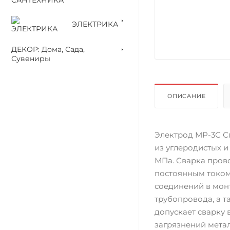
ЭЛЕКТРИКА
ДЕКОР: Дома, Сада,
Сувениры
ОПИСАНИЕ
Электрод МР-3С С
из углеродистых 
МПа. Сварка пров
постоянным током
соединений в мон
трубопровода, а т
допускает сварку 
загрязнений метал