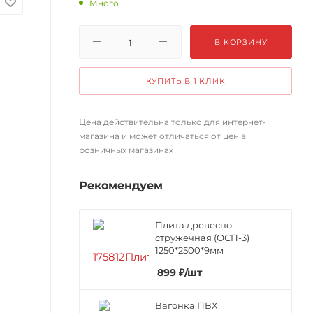
Много
В КОРЗИНУ
КУПИТЬ В 1 КЛИК
Цена действительна только для интернет-
магазина и может отличаться от цен в
розничных магазинах
Рекомендуем
Плита древесно-
стружечная (ОСП-3)
1250*2500*9мм
899
₽
/шт
Вагонка ПВХ