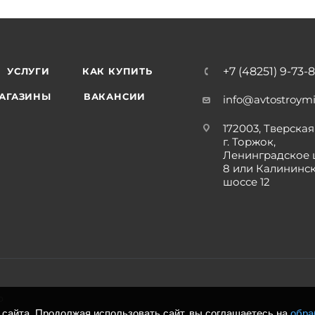
+7 (48251) 9-73-
УСЛУГИ
КАК КУПИТЬ
АГАЗИНЫ
ВАКАНСИИ
info@avtostroymi
172003, Тверская 
г. Торжок,
Ленинградское 
8 или Калининс
шоссе 12
р
сайта. Продолжая использовать сайт, вы соглашаетесь на
обра