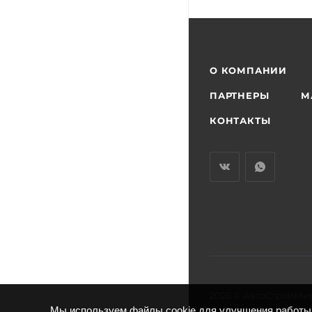
О КОМПАНИИ
ПАРТНЕРЫ
М
КОНТАКТЫ
2026 © АвтоСтройМи
Мы используем файлы cookie для улучшения работы 