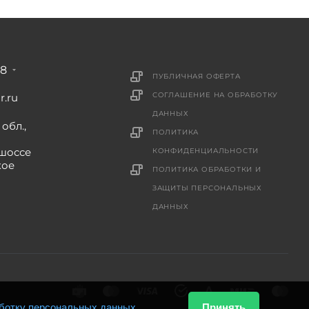
88
ПУБЛИЧНАЯ ОФЕРТА
СОГЛАШЕНИЕ НА ОБРАБОТКУ
r.ru
ДАННЫХ
обл.,
ПОЛИТИКА
шоссе
КОНФИДЕНЦИАЛЬНОСТИ
кое
ПОЛИТИКА ОБРАБОТКИ И
ЗАЩИТЫ ПЕРСОНАЛЬНЫХ
ДАННЫХ
ботку персональных данных
.
Принять