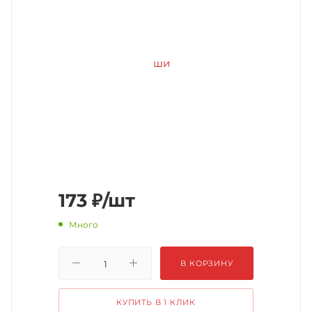
173
₽
/шт
Много
В КОРЗИНУ
КУПИТЬ В 1 КЛИК