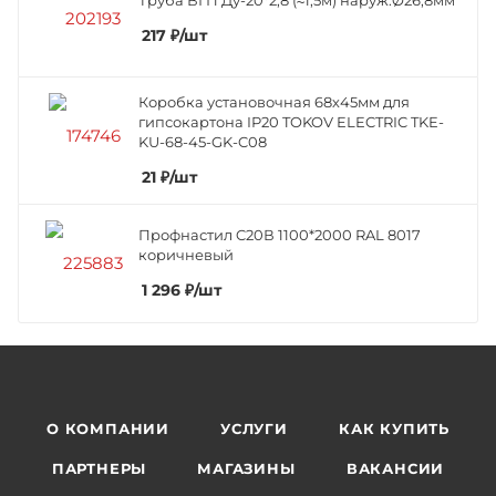
217
₽
/шт
Коробка установочная 68х45мм для
гипсокартона IP20 TOKOV ELECTRIC TKE-
KU-68-45-GK-C08
21
₽
/шт
Профнастил C20В 1100*2000 RAL 8017
коричневый
1 296
₽
/шт
О КОМПАНИИ
УСЛУГИ
КАК КУПИТЬ
ПАРТНЕРЫ
МАГАЗИНЫ
ВАКАНСИИ