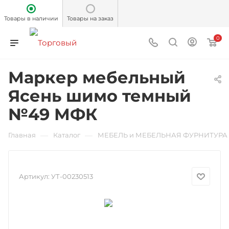
Товары в наличии
Товары на заказ
0
Маркер мебельный
Ясень шимо темный
№49 МФК
—
—
Главная
Каталог
МЕБЕЛЬ и МЕБЕЛЬНАЯ ФУРНИТУРА
Артикул:
УТ-00230513