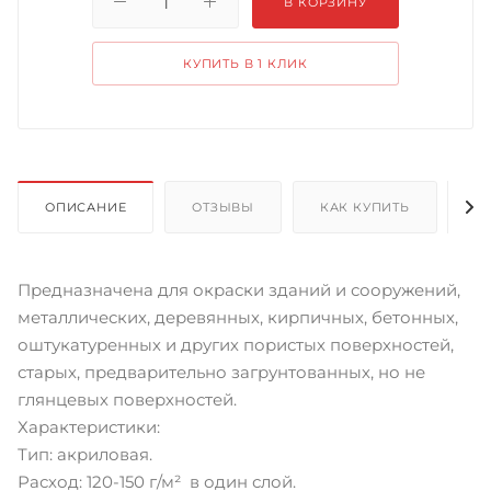
В КОРЗИНУ
КУПИТЬ В 1 КЛИК
ОПИСАНИЕ
ОТЗЫВЫ
КАК КУПИТЬ
О
Предназначена для окраски зданий и сооружений,
металлических, деревянных, кирпичных, бетонных,
оштукатуренных и других пористых поверхностей,
старых, предварительно загрунтованных, но не
глянцевых поверхностей.
Характеристики:
Тип: акриловая.
Расход: 120-150 г/м² в один слой.