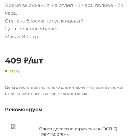
Время высыхания: на отлип - 4 часа, полное - 24
часа.
Степень блеска: полуглянцевый.
Цвет: зеленое яблоко.
Масса: 800 гр.
409
₽
/шт
Мало
Цена действительна только для интернет-магазина и может
отличаться от цен в розничных магазинах
Рекомендуем
Плита древесно-стружечная (ОСП-3)
1250*2500*9мм