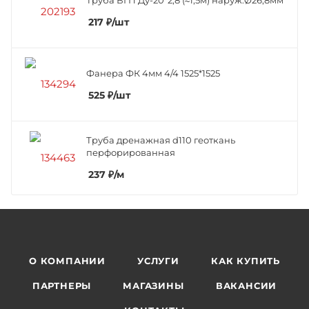
217
₽
/шт
Фанера ФК 4мм 4/4 1525*1525
525
₽
/шт
Труба дренажная d110 геоткань
перфорированная
237
₽
/м
О КОМПАНИИ
УСЛУГИ
КАК КУПИТЬ
ПАРТНЕРЫ
МАГАЗИНЫ
ВАКАНСИИ