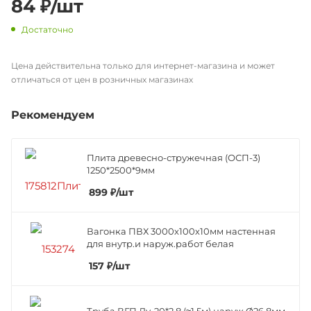
84
₽
/шт
Достаточно
Цена действительна только для интернет-магазина и может
отличаться от цен в розничных магазинах
Рекомендуем
Плита древесно-стружечная (ОСП-3)
1250*2500*9мм
899
₽
/шт
Вагонка ПВХ 3000х100х10мм настенная
для внутр.и наруж.работ белая
157
₽
/шт
Труба ВГП Ду-20*2,8 (≈1,5м) наруж.Ø26,8мм