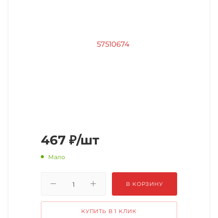
467
₽
/шт
Мало
В КОРЗИНУ
КУПИТЬ В 1 КЛИК