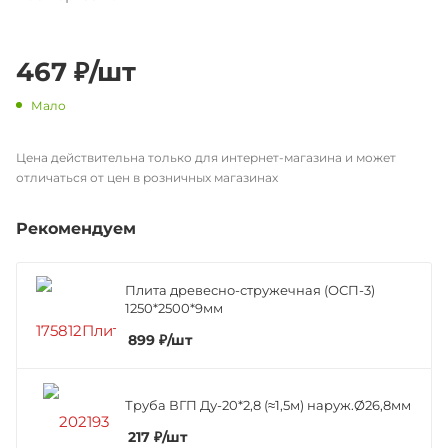
467
₽
/шт
Мало
Цена действительна только для интернет-магазина и может
отличаться от цен в розничных магазинах
Рекомендуем
Плита древесно-стружечная (ОСП-3)
1250*2500*9мм
899
₽
/шт
Труба ВГП Ду-20*2,8 (≈1,5м) наруж.Ø26,8мм
217
₽
/шт