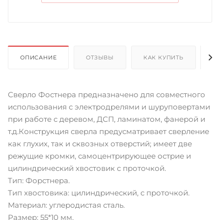
ОПИСАНИЕ
ОТЗЫВЫ
КАК КУПИТЬ
О
Сверло Фостнера предназначено для совместного
использования с электродрелями и шуруповертами
при работе с деревом, ДСП, ламинатом, фанерой и
т.д.Конструкция сверла предусматривает сверление
как глухих, так и сквозных отверстий; имеет две
режущие кромки, самоцентрирующее острие и
цилиндрический хвостовик с проточкой.
Тип: Форстнера.
Тип хвостовика: цилиндрический, с проточкой.
Материал: углеродистая сталь.
Размер: 55*10 мм.