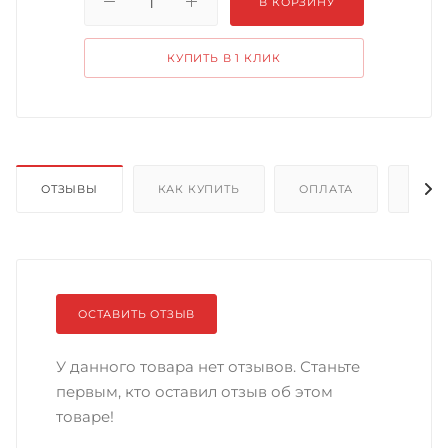
В КОРЗИНУ
КУПИТЬ В 1 КЛИК
ОТЗЫВЫ
КАК КУПИТЬ
ОПЛАТА
ДОС
ОСТАВИТЬ ОТЗЫВ
У данного товара нет отзывов. Станьте
первым, кто оставил отзыв об этом
товаре!