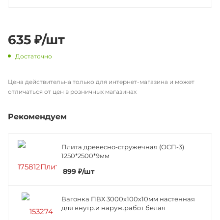
635
₽
/шт
Достаточно
Цена действительна только для интернет-магазина и может
отличаться от цен в розничных магазинах
Рекомендуем
Плита древесно-стружечная (ОСП-3)
1250*2500*9мм
899
₽
/шт
Вагонка ПВХ 3000х100х10мм настенная
для внутр.и наруж.работ белая