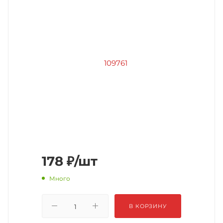
178
₽
/шт
Много
В КОРЗИНУ