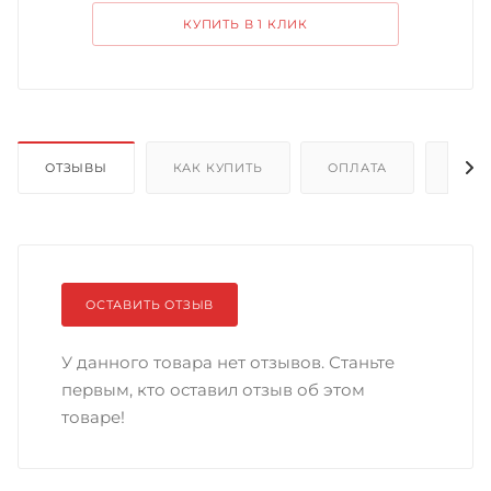
КУПИТЬ В 1 КЛИК
ОТЗЫВЫ
КАК КУПИТЬ
ОПЛАТА
ДОС
ОСТАВИТЬ ОТЗЫВ
У данного товара нет отзывов. Станьте
первым, кто оставил отзыв об этом
товаре!