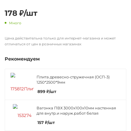
178
₽
/шт
Много
Цена действительна только для интернет-магазина и может
отличаться от цен в розничных магазинах
Рекомендуем
Плита древесно-стружечная (ОСП-3)
1250*2500*9мм
899
₽
/шт
Вагонка ПВХ 3000х100х10мм настенная
для внутр.и наруж.работ белая
157
₽
/шт