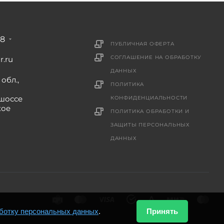
88
ПУБЛИЧНАЯ ОФЕРТА
СОГЛАШЕНИЕ НА ОБРАБОТКУ
r.ru
ДАННЫХ
обл.,
ПОЛИТИКА
шоссе
КОНФИДЕНЦИАЛЬНОСТИ
кое
ПОЛИТИКА ОБРАБОТКИ И
ЗАЩИТЫ ПЕРСОНАЛЬНЫХ
ДАННЫХ
ботку персональных данных
.
Принять