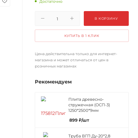
Достаточно
В КОРЗИНУ
КУПИТЬ В 1 КЛИК
Цена действительна только для интернет-
магазина и может отличаться от цен в
розничных магазинах
Рекомендуем
Плита древесно-
стружечная (ОСП-3)
1250*2500*9мм
899
₽
/шт
Труба ВГП Ду-20*2,8