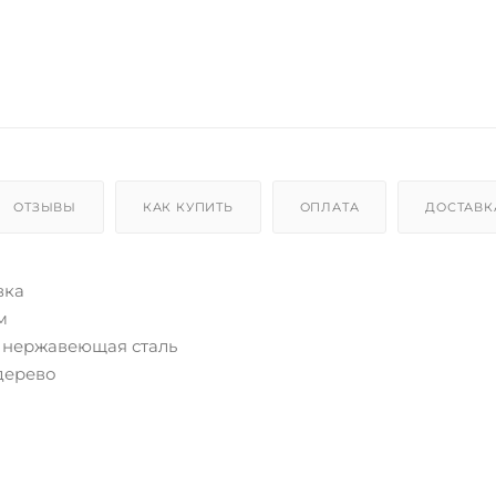
ОТЗЫВЫ
КАК КУПИТЬ
ОПЛАТА
ДОСТАВК
вка
м
- нержавеющая сталь
дерево