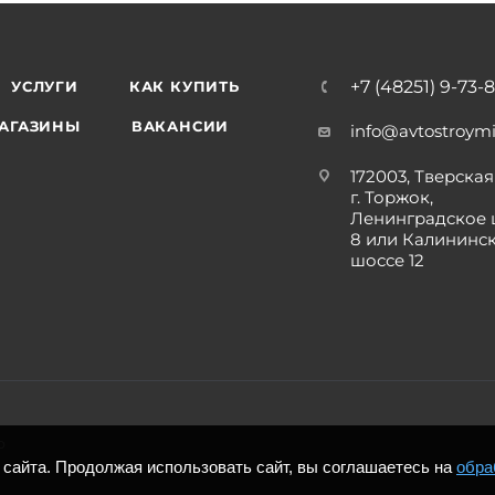
+7 (48251) 9-73-
УСЛУГИ
КАК КУПИТЬ
АГАЗИНЫ
ВАКАНСИИ
info@avtostroymi
172003, Тверская 
г. Торжок,
Ленинградское 
8 или Калининс
шоссе 12
р
сайта. Продолжая использовать сайт, вы соглашаетесь на
обра