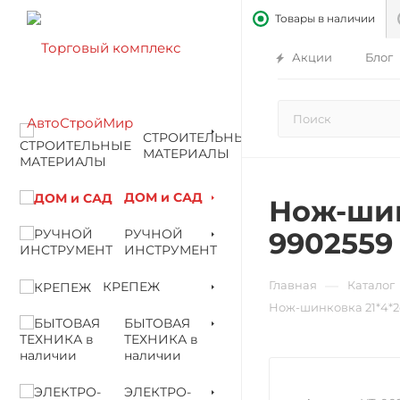
Товары в наличии
Акции
Блог
СТРОИТЕЛЬНЫЕ
МАТЕРИАЛЫ
ДОМ и САД
Нож-шин
РУЧНОЙ
9902559
ИНСТРУМЕНТ
—
Главная
Каталог
КРЕПЕЖ
Нож-шинковка 21*4*2
БЫТОВАЯ
ТЕХНИКА в
наличии
ЭЛЕКТРО-