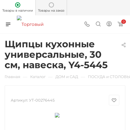
Товары в наличии
Товары на заказ
0
Щипцы кухонные
универсальные, 30
см, навеска, Y4-5445
—
—
—
Главная
Каталог
ДОМ и САД
ПОСУДА и СТОЛОВ
Артикул:
УТ-00276445