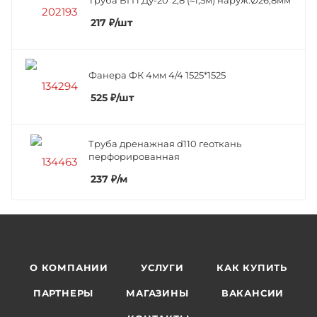
217
₽
/шт
Фанера ФК 4мм 4/4 1525*1525
525
₽
/шт
Труба дренажная d110 геоткань
перфорированная
237
₽
/м
О КОМПАНИИ
УСЛУГИ
КАК КУПИТЬ
ПАРТНЕРЫ
МАГАЗИНЫ
ВАКАНСИИ